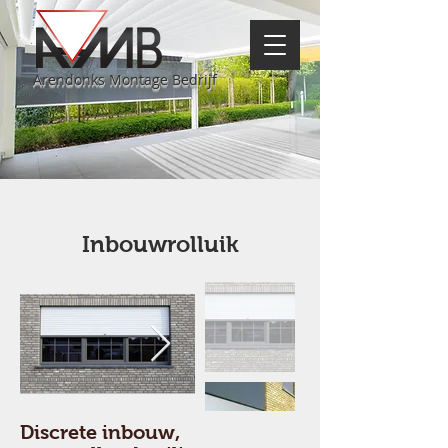
Arendonks Montage Bedrijf
Inbouwrolluik
Discrete inbouw,