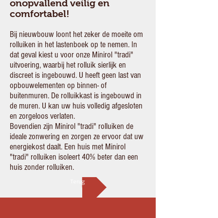
onopvallend veilig en
comfortabel!
Bij nieuwbouw loont het zeker de moeite om
rolluiken in het lastenboek op te nemen. In
dat geval kiest u voor onze Minirol "tradi"
uitvoering, waarbij het rolluik sierlijk en
discreet is ingebouwd. U heeft geen last van
opbouwelementen op binnen- of
buitenmuren. De rolluikkast is ingebouwd in
de muren. U kan uw huis volledig afgesloten
en zorgeloos verlaten.
Bovendien zijn Minirol "tradi" rolluiken de
ideale zonwering en zorgen ze ervoor dat uw
energiekost daalt. Een huis met Minirol
"tradi" rolluiken isoleert 40% beter dan een
huis zonder rolluiken.
Terug