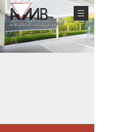
Arendonks Montage Bedrijf